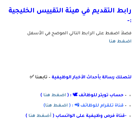
رابط التقديم في هيئة التقييس الخليجية
:-
فضلاَ اضغط على الرابط التالي الموضح في الأسفل
اضغط هنا
لتصلك رسال
ة
ب
أ
حداث الأخبار الوظيفية
– تابعنا
✅
–
حساب تويتر للوظائف 🕊 : (
اضغط هنا
)
–
قناة تلقرام للوظائف 📲 : (
اضغط هنا
)
-قناة فرص وظيفية على الواتساب (
أضغط هنا
)