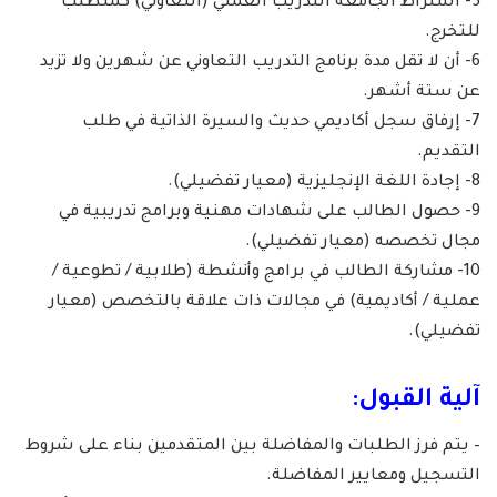
5- اشتراط الجامعة التدريب العملي (التعاوني) كمتطلب
للتخرج.
6- أن لا تقل مدة برنامج التدريب التعاوني عن شهرين ولا تزيد
عن ستة أشهر.
7- إرفاق سجل أكاديمي حديث والسيرة الذاتية في طلب
التقديم.
8- إجادة اللغة الإنجليزية (معيار تفضيلي).
9- حصول الطالب على شهادات مهنية وبرامج تدريبية في
مجال تخصصه (معيار تفضيلي).
10- مشاركة الطالب في برامج وأنشطة (طلابية / تطوعية /
عملية / أكاديمية) في مجالات ذات علاقة بالتخصص (معيار
تفضيلي).
آلية القبول:
– يتم فرز الطلبات والمفاضلة بين المتقدمين بناء على شروط
التسجيل ومعايير المفاضلة.