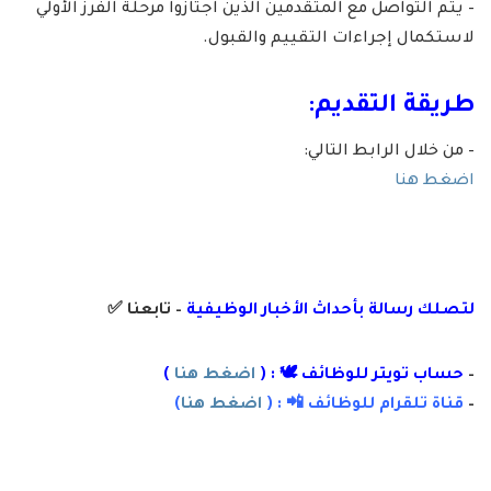
– يتم التواصل مع المتقدمين الذين اجتازوا مرحلة الفرز الأولي
لاستكمال إجراءات التقييم والقبول.
طريقة التقديم:
– من خلال الرابط التالي:
اضغط هنا
لتصلك رسال
ة
ب
أ
حداث الأخبار الوظيفية
– تابعنا
✅
–
حساب تويتر للوظائف 🕊 : (
اضغط هنا
)
–
قناة تلقرام للوظائف 📲 : (
اضغط هنا
)