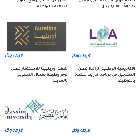
تقديم فرص تدريبية عبر (تمهير)
يعلن عن تقديم برامج دبلوم
بمكافأة 3,000 ريال
منتهية بالتوظيف
الأكاديمية الوطنية الرائدة تعلن
شركة أوريليينا للاستثمار تعلن
التسجيل في برنامج تدريب مبتدئ
توفر وظيفة بمجال التسويق
بالتوظيف
بالمدينة