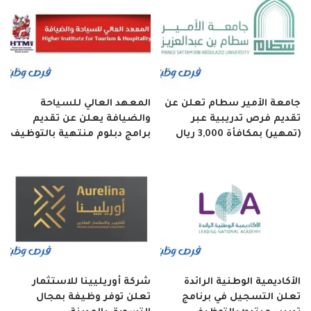
جامعة الأمير سطام تعلن عن
المعهد العالي للسياحة
تقديم فرص تدريبية عبر
والضيافة يعلن عن تقديم
(تمهير) بمكافأة 3,000 ريال
برامج دبلوم منتهية بالتوظيف
الأكاديمية الوطنية الرائدة
شركة أوريليينا للاستثمار
تعلن التسجيل في برنامج
تعلن توفر وظيفة بمجال