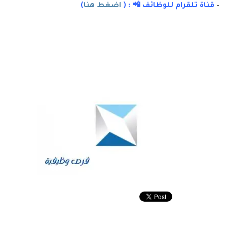
–
قناة تلقرام للوظائف 📲 : (
اضغط هنا
)