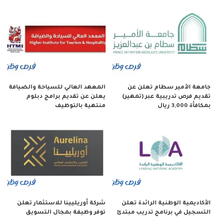
جامعة الأمير سطام تعلن عن
المعهد العالي للسياحة والضيافة
تقديم فرص تدريبية عبر (تمهير)
يعلن عن تقديم برامج دبلوم
بمكافأة 3,000 ريال
منتهية بالتوظيف
الأكاديمية الوطنية الرائدة تعلن
شركة أوريليينا للاستثمار تعلن
التسجيل في برنامج تدريب مبتدئ
توفر وظيفة بمجال التسويق