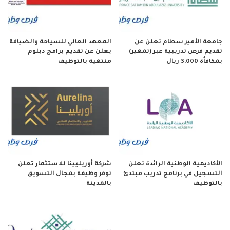
جامعة الأمير سطام تعلن عن
المعهد العالي للسياحة والضيافة
تقديم فرص تدريبية عبر (تمهير)
يعلن عن تقديم برامج دبلوم
بمكافأة 3,000 ريال
منتهية بالتوظيف
الأكاديمية الوطنية الرائدة تعلن
شركة أوريليينا للاستثمار تعلن
التسجيل في برنامج تدريب مبتدئ
توفر وظيفة بمجال التسويق
بالتوظيف
بالمدينة