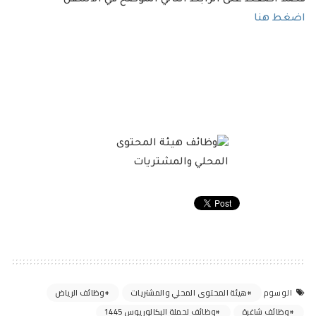
فضلاَ اضغط على الرابط التالي الموضح في الأسفل
اضغط هنا
هيئة المحتوى المحلي والمشتريات
وظائف الرياض
الوسوم
وظائف شاغرة
وظائف لحملة البكالوريوس 1445