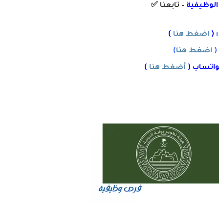
 الوظيفية
– تابعنا
✅
 (
اضغط هنا
)
(
اضغط هنا
)
واتساب (
أضغط هنا
)