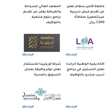
جامعة الأمير سطام تعلن
المعهد العالي للسياحة
عن تقديم فرص تدريبية
والضيافة يعلن عن تقديم
عبر (تمهير) بمكافأة
برامج دبلوم منتهية
3,000 ريال
بالتوظيف
الأكاديمية الوطنية الرائدة
شركة أوريليينا للاستثمار
تعلن التسجيل في برنامج
تعلن توفر وظيفة بمجال
تدريب مبتدئ بالتوظيف
التسويق بالمدينة