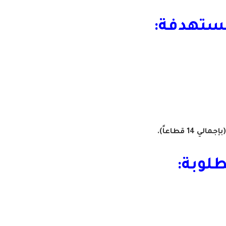
مستهدفة:
14 قطاعاً).
لوبة: