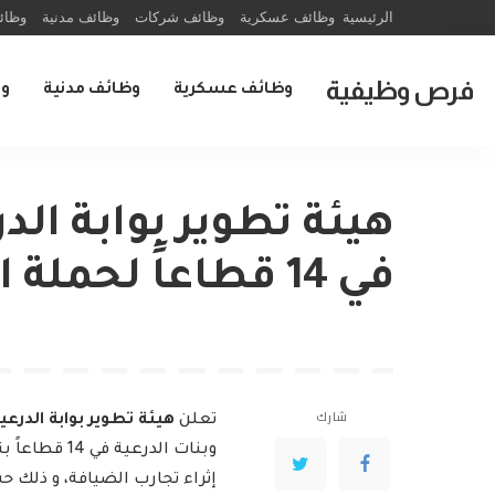
الرئيسية
وظائف عسكرية
وظائف شركات
وظائف مدنية
وظائ
فرص وظيفية
وظائف عسكرية
وظائف مدنية
و
هيئة تطوير بوابة ال
في 14 قطاعاً لحملة الثانوية فما فوق
شارك
تعلن
هيئة تطوير بوابة الدرعي
وبنات الدرع
إثراء تجارب الضيافة، و ذلك