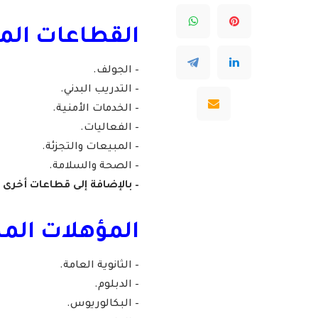
القطاعات ال
– الجولف.
– التدريب البدني.
– الخدمات الأمنية.
– الفعاليات.
– المبيعات والتجزئة.
– الصحة والسلامة.
– بالإضافة إلى قطاعات أخرى (بإجمالي 
المؤهلات المط
– الثانوية العامة.
– الدبلوم.
– البكالوريوس.