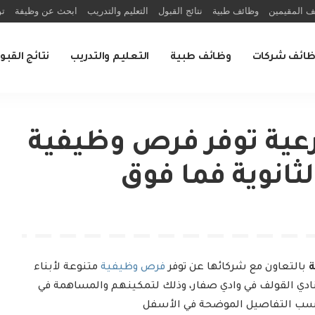
ف المقيمين
وظائف طبية
نتائج القبول
التعليم والتدريب
ابحث عن وظيفة
تو
ظائف شركات
وظائف طبية
التعليم والتدريب
نتائج القبو
درعية توفر فرص وظيفية
ة
بالتعاون مع شركائها عن توفر
فرص وظيفية
متنوعة لأبناء
ية في 14 قطاعاً بنادي القولف في وادي صفار، وذلك لتمكينهم والمساهمة في
 حسب التفاصيل الموضحة في الأسفل