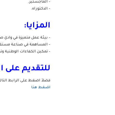
– الماجستير.
– الدكتوراه.
المزايا:
– بيئة عمل متميزة في وادي صف
– المساهمة في صناعة مستق
– تمكين الكفاءات الوطنية وت
للتقديم على ا
فضلاَ اضغط على الرابط التا
اضغط هنا