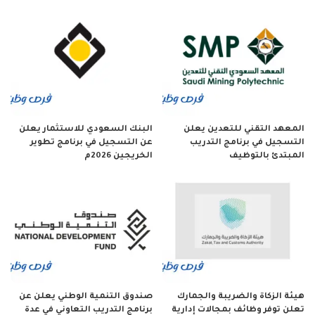
المعهد التقني للتعدين يعلن
البنك السعودي للاستثمار يعلن
التسجيل في برنامج التدريب
عن التسجيل في برنامج تطوير
المبتدئ بالتوظيف
الخريجين 2026م
هيئة الزكاة والضريبة والجمارك
صندوق التنمية الوطني يعلن عن
تعلن توفر وظائف بمجالات إدارية
برنامج التدريب التعاوني في عدة