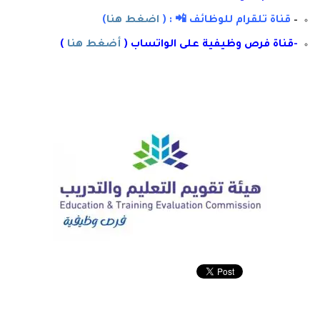
–
قناة تلقرام للوظائف 📲 : (
اضغط هنا
)
-قناة فرص وظيفية على الواتساب (
أضغط هنا
)