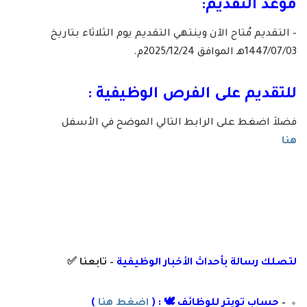
موعد التقديم:
– التقديم مُتاح الآن وينتهي التقديم يوم الثلاثاء بتاريخ
1447/07/03هـ الموافق 2025/12/24م.
للتقديم على الفرص الوظيفية :
فضلاَ اضغط على الرابط التالي الموضح في الأسفل
هنا
لتصلك رسال
ة
ب
أ
حداث الأخبار الوظيفية
– تابعنا
✅
–
حساب تويتر للوظائف 🕊 : (
اضغط هنا
)