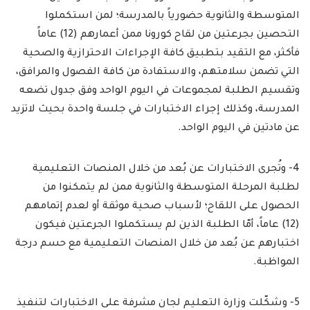
المتوسطة والثانوية حضورياً بالمدرسة؛ لمن استكملوا
التحصين بجرعتين من لقاح كورونا ممن أعمارهم (12) عاماً
فأكثر، مع التقيد بتطبيق كافة الإجراءات الاحترازية والصحية
التي تضمن سلامتهم، والاستفادة من كافة الفصول والمرافق،
وتقسيم الطلبة لمجموعات في اليوم الواحد وفق جدول تضعه
المدرسة، وكذلك إجراء الاختبارات في جلسة واحدة بحيث لاتزيد
عن مادتين في اليوم الواحد.
4- وتُجرى الاختبارات عن بُعد من خلال المنصات التعليمية
لطلبة المرحلة المتوسطة والثانوية ممن لم يتمكنوا من
الحصول على اللقاح؛ لأسباب صحية موثقة أو لعدم إتمامهم
(12) عاماً، أمّا الطلبة الذين لم يستكملوا الجرعتين فيكون
اختبارهم عن بُعد من خلال المنصات التعليمية مع حسم درجة
المواظبة.
5- وشكّلت وزارة التعليم لجان مشرفة على الاختبارات لتنفيذ