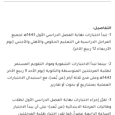
التفاصيل:
1- تبدأ اختبارات نهاية الفصل الدراسي الأول 1443هـ لجميع
المراحل الدراسية في التعليم الحكومي والأهلي والأجنبي (يوم
الأربعاء 12 ربيع الآخر).
2- بينما تبدأ الاختبارات الشفوية ومواد التقويم المستمر
لطلبة المرحلتين المتوسطة والثانوية (يوم الأحد 9 ربيع الآخر
1443هـ وعلى مدى ثلاثة أيام (عن بُعد)، مع استبدال الاختبارات
العملية بمشاريع أو بحوث أو تقارير.
3- تقرّر إجراء اختبارات نهاية الفصل الدراسي الأول لطلاب
وطالبات المرحلة الابتدائية (عن بُعد)؛ على أن يبدأ الاختبار
الساعة الرابعة عصراً، كما تقرر اختبار طلبة المرحلتين