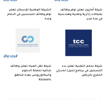
شركة أمازون تعلن توفر وظائف
الشركة الوطنية للإسكان تعلن
بمجالات إدارية وتقنية وهندسية
توفر وظائف للجنسين في الدمام
في عدة مدن
وجدة
شركة تحكم التقنية تعلن بدء
شركة نقل المياه تعلن وظائف
التسجيل في برنامج (جيل) لحديثي
شاغرة لحملة الدبلوم
التخرج بالرياض
والبكالوريوس بعدة مناطق
بالمملكة