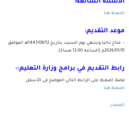
الأسئلة الشائعة:
اضغط هنا
موعد التقديم:
– متاح حاليا وينتهي يوم السبت بتاريخ 1447/08/12هـ الموافق
2026/01/31م (الساعة 12:00 مساءً).
رابط التقديم في برامج وزارة التعليم
:-
فضلاَ اضغط على الرابط التالي الموضح في الأسفل
اضغط هنا
المصدر