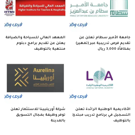
جامعة الأمير سطام تعلن عن
المعهد العالي للسياحة والضيافة
تقديم فرص تدريبية عبر (تمهير)
يعلن عن تقديم برامج دبلوم
بمكافأة 3,000 ريال
منتهية بالتوظيف
الأكاديمية الوطنية الرائدة تعلن
شركة أوريليينا للاستثمار تعلن
التسجيل في برنامج تدريب مبتدئ
توفر وظيفة بمجال التسويق
بالتوظيف
بالمدينة