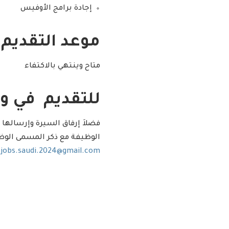
إجادة برامج الأوفيس
موعد التقديم :
متاح وينتهي بالاكتفاء
للتقديم في وظ
فضلاَ إرفاق السيرة وإرسالها 
الوظيفة مع ذكر المسمى الوظ
jobs.saudi.2024@gmail.com