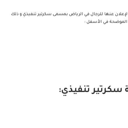
علان عنها للرجال في الرياض بمسمى سكرتير تنفيذي و ذلك
لموضحة في الأسفل :
كرتير تنفيذي: