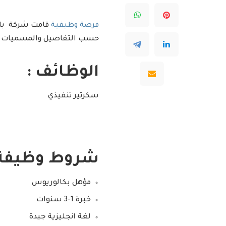
فرصة وظيفية
قامت شركة بالإ
حسب التفاصيل والمسميات ا
الوظائف :
سكرتير تنفيذي
شروط وظيفة س
مؤهل بكالوريوس
خبرة 1-3 سنوات
لغة انجليزية جيدة