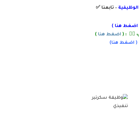
 الوظيفية
– تابعنا
✅
اضغط هنا
)
🏽 : (
اضغط هنا
)
 (
اضغط
هنا)