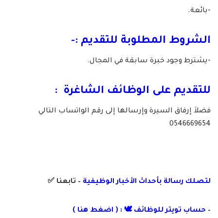
-بائعة.
الشروط المطلوبة للتقديم :-
-يشترط وجود خبرة سابقة في المجال.
للتقديم على الوظائف الشاغرة :
فضلاَ إرفاق السيرة وإرسالها إلى رقم الواتساب التالي
0546669654
لتصلك رسالة
بأ
حداث الأخبار الوظيفية
– تابعنا
✅
–
حساب تويتر للوظائف 🕊 : ( اضغط هنا )